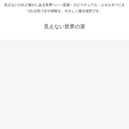
見えないけれど確かにある世界へ――霊感・スピリチュアル・エネルギーにま
つわる気づきや体験を、やさしく綴る場所です。
見えない世界の扉