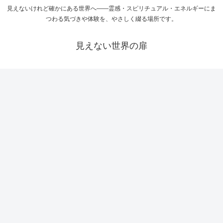
見えないけれど確かにある世界へ――霊感・スピリチュアル・エネルギーにま
つわる気づきや体験を、やさしく綴る場所です。
見えない世界の扉