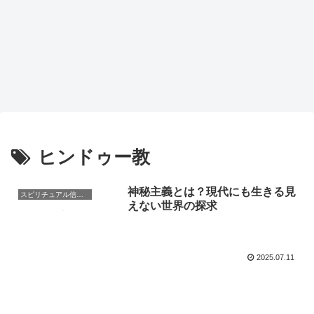
ヒンドゥー教
神秘主義とは？現代にも生きる見
スピリチュアル信仰と霊的探究
えない世界の探求
2025.07.11