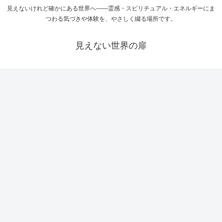
見えないけれど確かにある世界へ――霊感・スピリチュアル・エネルギーにま
つわる気づきや体験を、やさしく綴る場所です。
見えない世界の扉