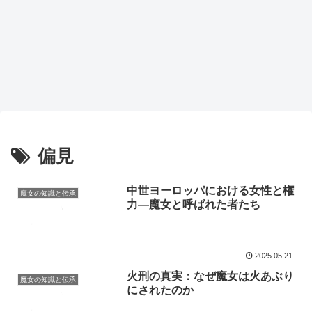
偏見
中世ヨーロッパにおける女性と権
魔女の知識と伝承
力—魔女と呼ばれた者たち
2025.05.21
火刑の真実：なぜ魔女は火あぶり
魔女の知識と伝承
にされたのか