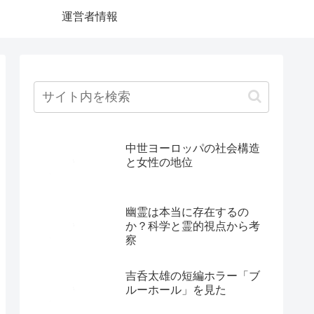
運営者情報
中世ヨーロッパの社会構造
と女性の地位
幽霊は本当に存在するの
か？科学と霊的視点から考
察
吉呑太雄の短編ホラー「ブ
ルーホール」を見た