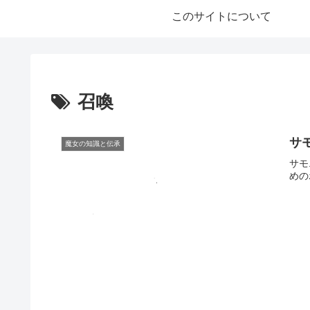
このサイトについて
召喚
サ
魔女の知識と伝承
サモ
めの