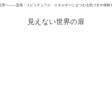
世界へ――霊感・スピリチュアル・エネルギーにまつわる気づきや体験
見えない世界の扉