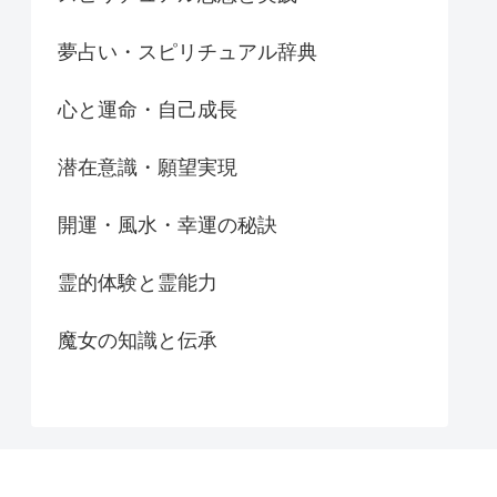
夢占い・スピリチュアル辞典
心と運命・自己成長
潜在意識・願望実現
開運・風水・幸運の秘訣
霊的体験と霊能力
魔女の知識と伝承