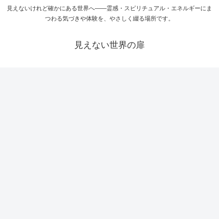
見えないけれど確かにある世界へ――霊感・スピリチュアル・エネルギーにま
つわる気づきや体験を、やさしく綴る場所です。
見えない世界の扉