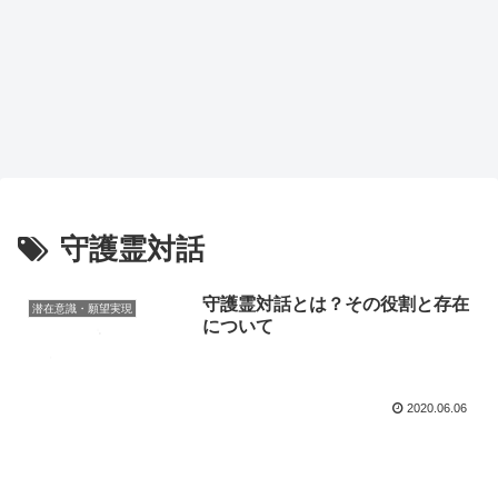
守護霊対話
守護霊対話とは？その役割と存在
潜在意識・願望実現
について
2020.06.06