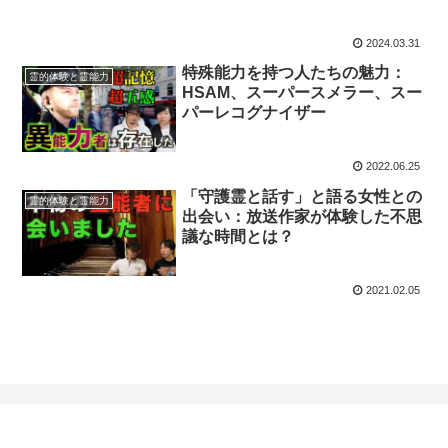
2024.03.31
特殊能力を持つ人たちの魅力：
霊的体験と霊能力
HSAM、スーパースメラー、スー
パーレコグナイザー
2022.06.25
「守護霊と話す」と語る女性との
霊的体験と霊能力
出会い：放送作家が体験した不思
議な時間とは？
2021.02.05