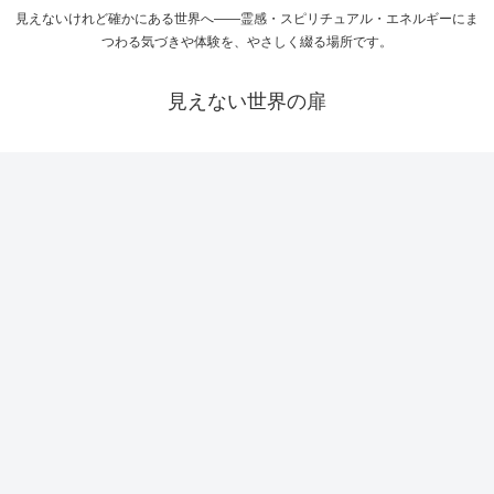
見えないけれど確かにある世界へ――霊感・スピリチュアル・エネルギーにま
つわる気づきや体験を、やさしく綴る場所です。
見えない世界の扉