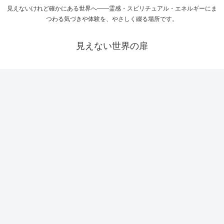
見えないけれど確かにある世界へ――霊感・スピリチュアル・エネルギーにま
つわる気づきや体験を、やさしく綴る場所です。
見えない世界の扉