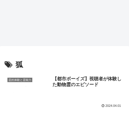
狐
【都市ボーイズ】視聴者が体験し
霊的体験と霊能力
た動物霊のエピソード
2024.04.01