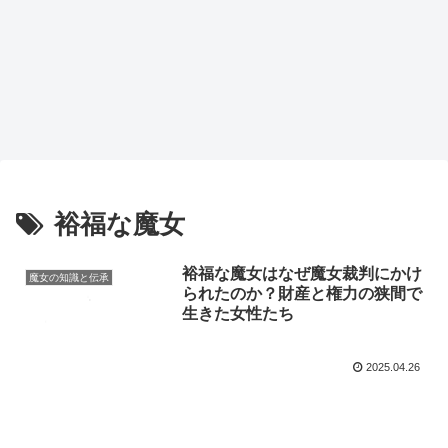
裕福な魔女
裕福な魔女はなぜ魔女裁判にかけ
魔女の知識と伝承
られたのか？財産と権力の狭間で
生きた女性たち
2025.04.26