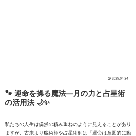
2025.04.24
🐾
運命を操る魔法—月の力と占星術
の活用法
🌙✨
私たちの人生は偶然の積み重ねのように見えることがあり
ますが、古来より魔術師や占星術師は「運命は意図的に動