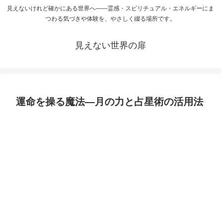
見えないけれど確かにある世界へ――霊感・スピリチュアル・エネルギーにま
つわる気づきや体験を、やさしく綴る場所です。
見えない世界の扉
運命を操る魔法—月の力と占星術の活用法