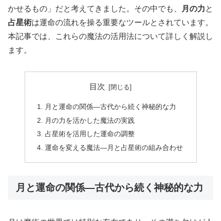
かせるもの」だと考えてきました。その中でも、
月の力
と
占星術
は運命の流れを操る重要なツールとされています。
本記事では、これらの魔法の活用法について詳しく解説し
ます。
目次
月と運命の関係—古代から続く神秘的な力
月の力を活かした魔法の実践
占星術を活用した運命の調整
運命を変える魔法—月と占星術の組み合わせ
月と運命の関係—古代から続く神秘的な力