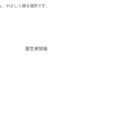
を、やさしく綴る場所です。
運営者情報