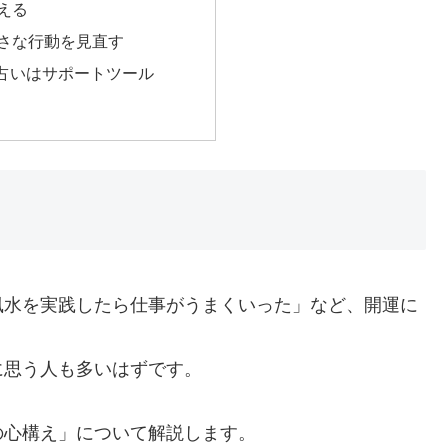
整える
の小さな行動を見直す
や占いはサポートツール
風水を実践したら仕事がうまくいった」など、開運に
に思う人も多いはずです。
の心構え」について解説します。