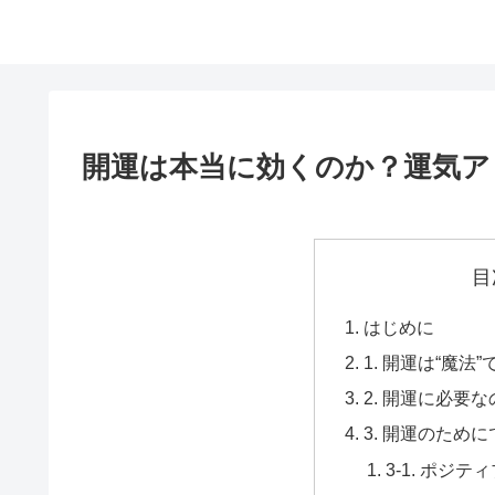
開運は本当に効くのか？運気ア
目
はじめに
1. 開運は“魔
2. 開運に必要
3. 開運のため
3-1. ポジ