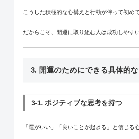
こうした積極的な心構えと行動が伴って初め
だからこそ、開運に取り組む人は成功しやす
3. 開運のためにできる具体的
3-1. ポジティブな思考を持つ
「運がいい」「良いことが起きる」と信じる