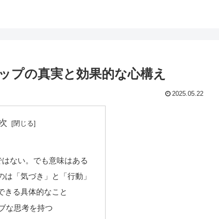
ップの真実と効果的な心構え
2025.05.22
次
法”ではない。でも意味はある
なのは「気づき」と「行動」
にできる具体的なこと
ティブな思考を持つ