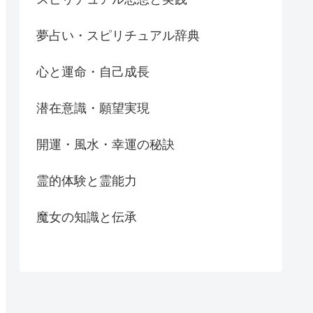
夢占い・スピリチュアル辞典
心と運命・自己成長
潜在意識・願望実現
開運・風水・幸運の秘訣
霊的体験と霊能力
魔女の知識と伝承