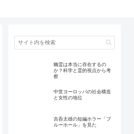
幽霊は本当に存在するの
か？科学と霊的視点から考
察
中世ヨーロッパの社会構造
と女性の地位
吉呑太雄の短編ホラー「ブ
ルーホール」を見た