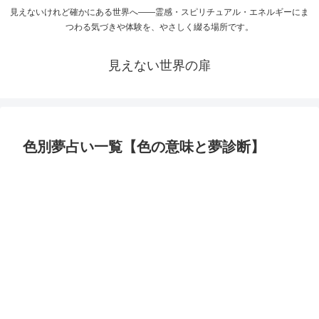
見えないけれど確かにある世界へ――霊感・スピリチュアル・エネルギーにま
つわる気づきや体験を、やさしく綴る場所です。
見えない世界の扉
色別夢占い一覧【色の意味と夢診断】