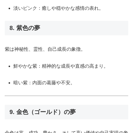
淡いピンク：癒しや穏やかな感情の表れ。
8. 紫色の夢
紫は神秘性、霊性、自己成長の象徴。
鮮やかな紫：精神的な成長や直感の高まり。
暗い紫：内面の葛藤や不安。
9. 金色（ゴールド）の夢
金色は富、成功、豊かさ、そして高い価値や自己実現の象