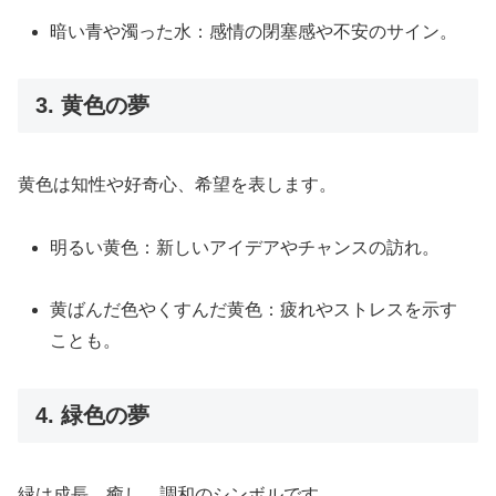
暗い青や濁った水：感情の閉塞感や不安のサイン。
3. 黄色の夢
黄色は知性や好奇心、希望を表します。
明るい黄色：新しいアイデアやチャンスの訪れ。
黄ばんだ色やくすんだ黄色：疲れやストレスを示す
ことも。
4. 緑色の夢
緑は成長、癒し、調和のシンボルです。