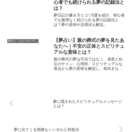
心者でも続けられる夢の記録法と
は？
夢日記の書き方とコツ5選を紹介。初心者
でも無理なく続けられる夢の記録法と
は？夢の意味や活用法も解説。
【夢占い】親の葬式の夢を見たあ
夢占い・スピリチュアル辞典
なたへ｜不安の正体とスピリチュ
アルな意味とは？
親の葬式の夢は不吉ではなく、成長と自
立のサイン。心理的・スピリチュアルな
視点から夢の意味を解説し、前向きな解
釈へ導きます。
夢に隠されたスピリチュアルメッセージ
とは？
夢に出てくる危険なシンボルと対処法