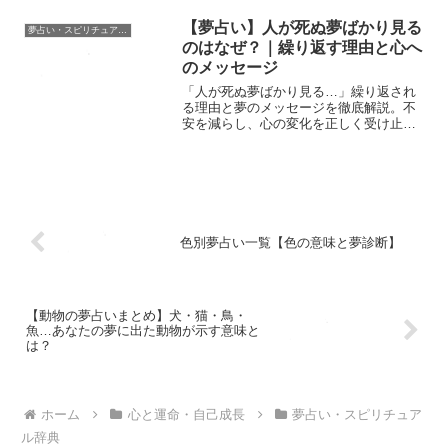
【夢占い】人が死ぬ夢ばかり見る
夢占い・スピリチュアル辞典
のはなぜ？｜繰り返す理由と心へ
のメッセージ
「人が死ぬ夢ばかり見る…」繰り返され
る理由と夢のメッセージを徹底解説。不
安を減らし、心の変化を正しく受け止め
る方法とは？
色別夢占い一覧【色の意味と夢診断】
【動物の夢占いまとめ】犬・猫・鳥・
魚…あなたの夢に出た動物が示す意味と
は？
ホーム
心と運命・自己成長
夢占い・スピリチュア
ル辞典