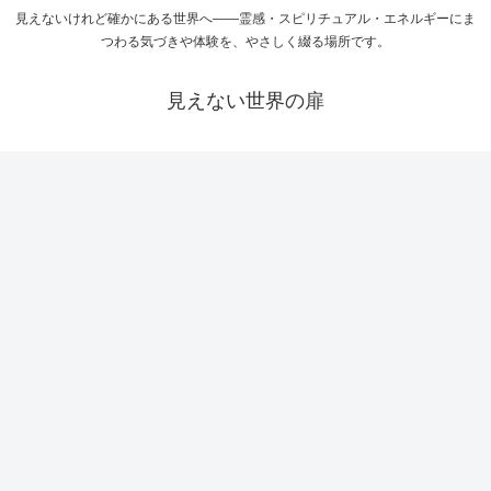
見えないけれど確かにある世界へ――霊感・スピリチュアル・エネルギーにま
つわる気づきや体験を、やさしく綴る場所です。
見えない世界の扉