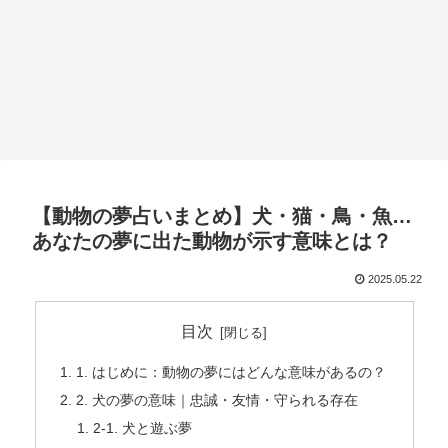
【動物の夢占いまとめ】犬・猫・鳥・魚…
あなたの夢に出た動物が示す意味とは？
2025.05.22
目次
1. はじめに：動物の夢にはどんな意味があるの？
2. 犬の夢の意味｜忠誠・友情・守られる存在
2-1. 犬と遊ぶ夢