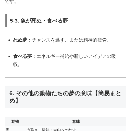
です。
5-3. 魚が死ぬ・食べる夢
死ぬ夢
：チャンスを逃す、または精神的疲労。
食べる夢
：エネルギー補給や新しいアイデアの吸
収。
6. その他の動物たちの夢の意味【簡易まと
め】
動物
意味
馬
力強さ・情熱・自由への欲求