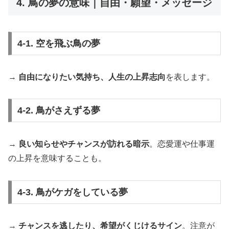
4. 鳥の夢の意味｜自由・願望・メッセージ
4-1. 空を飛ぶ鳥の夢
→
自由になりたい気持ち、人生の上昇志向
を表します。
4-2. 鳥がさえずる夢
→
良い知らせやチャンスが訪れる暗示
。恋愛運や仕事運
の上昇を意味することも。
4-3. 鳥がケガをしている夢
→
チャンスを逃したり、希望がくじけるサイン
。注意が