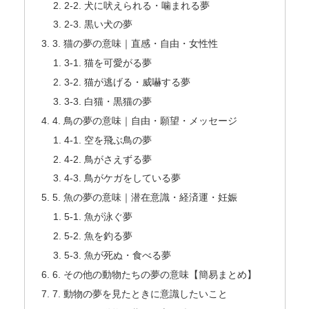
2-2. 犬に吠えられる・噛まれる夢
2-3. 黒い犬の夢
3. 猫の夢の意味｜直感・自由・女性性
3-1. 猫を可愛がる夢
3-2. 猫が逃げる・威嚇する夢
3-3. 白猫・黒猫の夢
4. 鳥の夢の意味｜自由・願望・メッセージ
4-1. 空を飛ぶ鳥の夢
4-2. 鳥がさえずる夢
4-3. 鳥がケガをしている夢
5. 魚の夢の意味｜潜在意識・経済運・妊娠
5-1. 魚が泳ぐ夢
5-2. 魚を釣る夢
5-3. 魚が死ぬ・食べる夢
6. その他の動物たちの夢の意味【簡易まとめ】
7. 動物の夢を見たときに意識したいこと