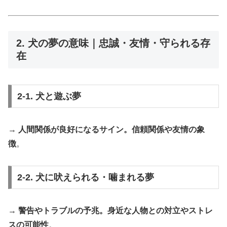
2. 犬の夢の意味｜忠誠・友情・守られる存
在
2-1. 犬と遊ぶ夢
→
人間関係が良好になるサイン。信頼関係や友情の象
徴
。
2-2. 犬に吠えられる・噛まれる夢
→
警告やトラブルの予兆。身近な人物との対立やストレ
スの可能性
。