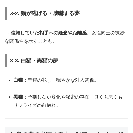
3-2. 猫が逃げる・威嚇する夢
→
信頼していた相手への疑念や距離感
。女性同士の微妙
な関係性を示すことも。
3-3. 白猫・黒猫の夢
白猫
：幸運の兆し。穏やかな対人関係。
黒猫
：予期しない変化や秘密の存在。良くも悪くも
サプライズの前触れ。