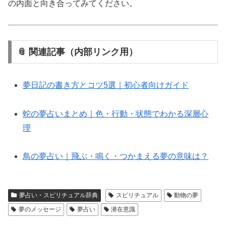
の内面と向き合ってみてください。
📎 関連記事（内部リンク用）
夢日記の書き方とコツ5選｜初心者向けガイド
蛇の夢占いまとめ｜色・行動・状態でわかる深層心
理
鳥の夢占い｜飛ぶ・鳴く・つかまえる夢の意味は？
夢占い・スピリチュアル辞典
スピリチュアル
動物の夢
夢のメッセージ
夢占い
潜在意識