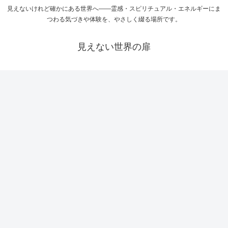
見えないけれど確かにある世界へ――霊感・スピリチュアル・エネルギーにま
つわる気づきや体験を、やさしく綴る場所です。
見えない世界の扉