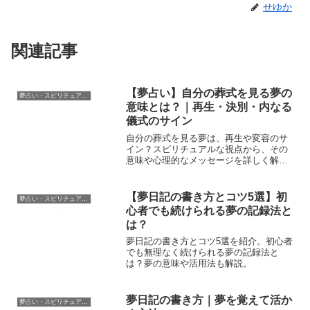
せゆか
関連記事
【夢占い】自分の葬式を見る夢の
夢占い・スピリチュアル辞典
意味とは？｜再生・決別・内なる
儀式のサイン
自分の葬式を見る夢は、再生や変容のサ
イン？スピリチュアルな視点から、その
意味や心理的なメッセージを詳しく解説
します。
【夢日記の書き方とコツ5選】初
夢占い・スピリチュアル辞典
心者でも続けられる夢の記録法と
は？
夢日記の書き方とコツ5選を紹介。初心者
でも無理なく続けられる夢の記録法と
は？夢の意味や活用法も解説。
夢日記の書き方｜夢を覚えて活か
夢占い・スピリチュアル辞典