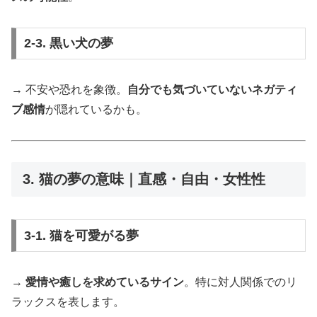
2-3. 黒い犬の夢
→ 不安や恐れを象徴。
自分でも気づいていないネガティ
ブ感情
が隠れているかも。
3. 猫の夢の意味｜直感・自由・女性性
3-1. 猫を可愛がる夢
→
愛情や癒しを求めているサイン
。特に対人関係でのリ
ラックスを表します。