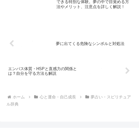
できる特別な体験。夢の中で目覚める方
法やメリット、注意点を詳しく解説！
夢に出てくる危険なシンボルと対処法
エンパス体質・HSPと直感力の関係と
は？自分を守る方法も解説
ホーム
心と運命・自己成長
夢占い・スピリチュア
ル辞典