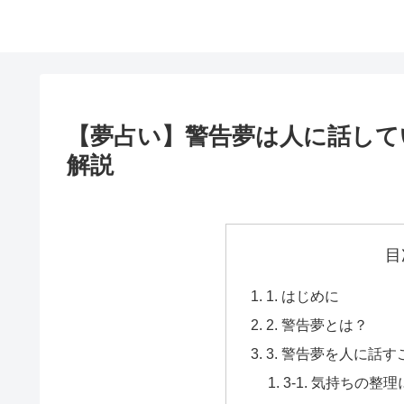
【夢占い】警告夢は人に話して
解説
目
1. はじめに
2. 警告夢とは？
3. 警告夢を人に話
3-1. 気持ちの整