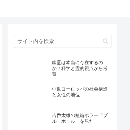
幽霊は本当に存在するの
か？科学と霊的視点から考
察
中世ヨーロッパの社会構造
と女性の地位
吉呑太雄の短編ホラー「ブ
ルーホール」を見た