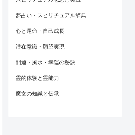
夢占い・スピリチュアル辞典
心と運命・自己成長
潜在意識・願望実現
開運・風水・幸運の秘訣
霊的体験と霊能力
魔女の知識と伝承