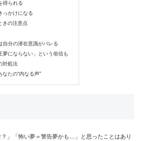
見を得られる
るきっかけになる
すときの注意点
っては自分の潜在意識がバレる
すと正夢にならない」という俗信も
きの対処法
あなたの“内なる声”
な？」「怖い夢＝警告夢かも…」と思ったことはあり