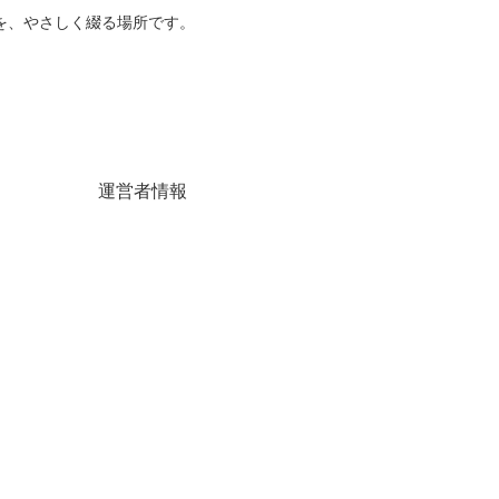
を、やさしく綴る場所です。
運営者情報