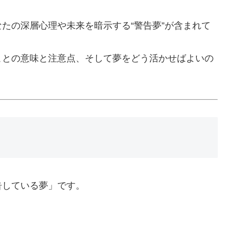
たの深層心理や未来を暗示する“警告夢”が含まれて
ことの意味と注意点、そして夢をどう活かせばよいの
告している夢」です。