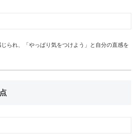
感じられ、「やっぱり気をつけよう」と自分の直感を
意点