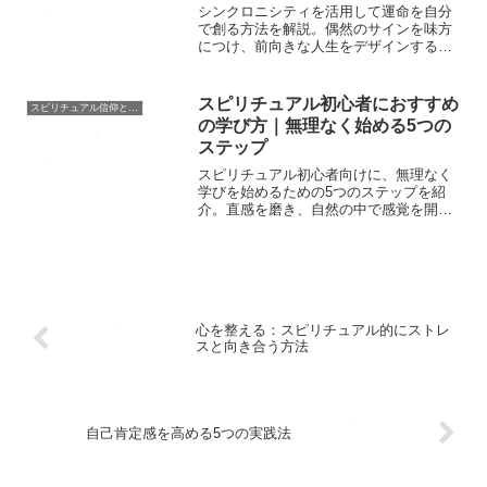
シンクロニシティを活用して運命を自分
で創る方法を解説。偶然のサインを味方
につけ、前向きな人生をデザインするヒ
ントを紹介！
スピリチュアル初心者におすすめ
スピリチュアル信仰と霊的探究
の学び方｜無理なく始める5つの
ステップ
スピリチュアル初心者向けに、無理なく
学びを始めるための5つのステップを紹
介。直感を磨き、自然の中で感覚を開き
ながら楽しむ方法を解説。
心を整える：スピリチュアル的にストレ
スと向き合う方法
自己肯定感を高める5つの実践法