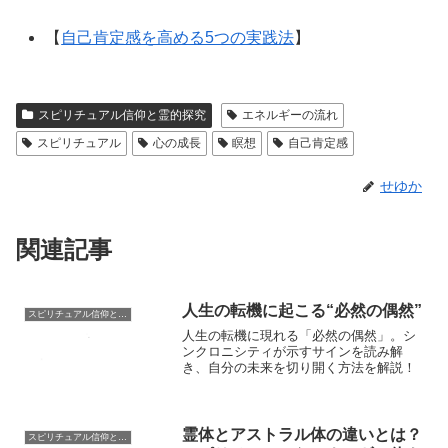
【
自己肯定感を高める5つの実践法
】
スピリチュアル信仰と霊的探究
エネルギーの流れ
スピリチュアル
心の成長
瞑想
自己肯定感
せゆか
関連記事
人生の転機に起こる“必然の偶然”
スピリチュアル信仰と霊的探究
人生の転機に現れる「必然の偶然」。シ
ンクロニシティが示すサインを読み解
き、自分の未来を切り開く方法を解説！
霊体とアストラル体の違いとは？
スピリチュアル信仰と霊的探究