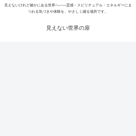
見えないけれど確かにある世界へ――霊感・スピリチュアル・エネルギーにま
つわる気づきや体験を、やさしく綴る場所です。
見えない世界の扉