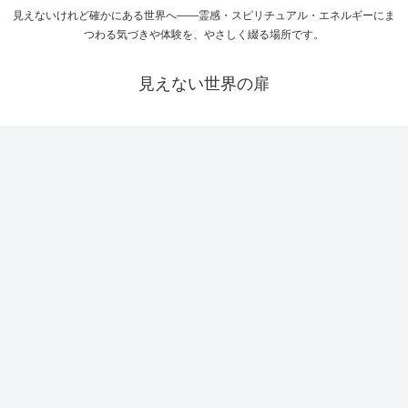
見えないけれど確かにある世界へ――霊感・スピリチュアル・エネルギーにま
つわる気づきや体験を、やさしく綴る場所です。
見えない世界の扉