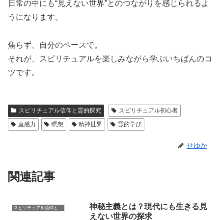
日常の中にも“見えない世界”とのつながりを感じられるよ
うになります。
焦らず、自分のペースで。
それが、スピリチュアルを楽しみながら学ぶいちばんのコ
ツです。
スピリチュアル信仰と霊的探究
スピリチュアル初心者
直感力
瞑想
精神世界
霊的学び
せゆか
関連記事
神秘主義とは？現代にも生きる見
スピリチュアル信仰と霊的探究
えない世界の探求