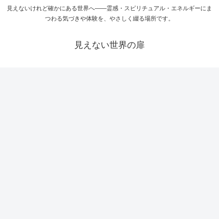
見えないけれど確かにある世界へ――霊感・スピリチュアル・エネルギーにま
つわる気づきや体験を、やさしく綴る場所です。
見えない世界の扉