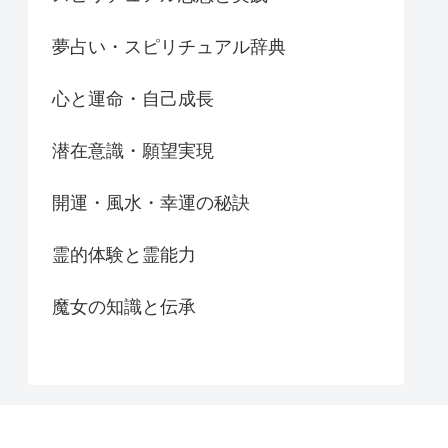
夢占い・スピリチュアル辞典
心と運命・自己成長
潜在意識・願望実現
開運・風水・幸運の秘訣
霊的体験と霊能力
魔女の知識と伝承