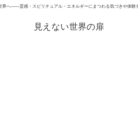
世界へ――霊感・スピリチュアル・エネルギーにまつわる気づきや体験
見えない世界の扉