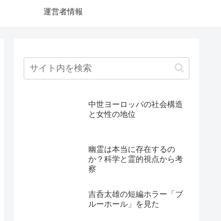
運営者情報
中世ヨーロッパの社会構造
と女性の地位
幽霊は本当に存在するの
か？科学と霊的視点から考
察
吉呑太雄の短編ホラー「ブ
ルーホール」を見た