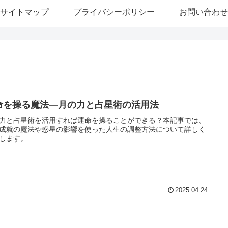
サイトマップ
プライバシーポリシー
お問い合わせ
命を操る魔法—月の力と占星術の活用法
力と占星術を活用すれば運命を操ることができる？本記事では、
成就の魔法や惑星の影響を使った人生の調整方法について詳しく
します。
2025.04.24